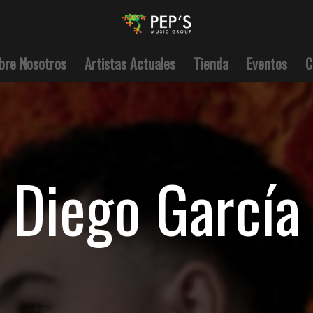
bre Nosotros
Artistas Actuales
Tienda
Eventos
C
Diego García