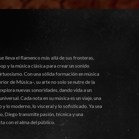
ue lleva el flamenco más allá de sus fronteras,
pop y la música clásica para crear un sonido
virtuosismo. Con una sólida formación en música
rior de Música–, su arte no solo se nutre de la
 explora nuevas sonoridades, dando vida a un
iversal. Cada nota en su música es un viaje, una
 y lo moderno, lo visceral y lo sofisticado. Ya sea
io, Diego transmite pasión, técnica y una
ta con el alma del público.