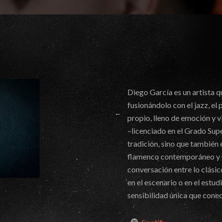
Diego García es un artista q
fusionándolo con el jazz, el 
propio, lleno de emoción y 
–licenciado en el Grado Supe
tradición, sino que también
flamenco contemporáneo y un
conversación entre lo clásico
en el escenario o en el estud
sensibilidad única que conec