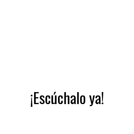
¡Escúchalo ya!